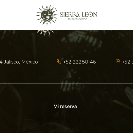
4
Jalisco
México
+52 22280146
+52 
Mi reserva