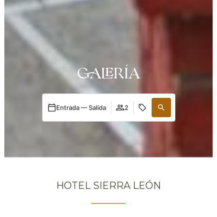
GALERÍA
Entrada — Salida
2
HOTEL SIERRA LEÓN