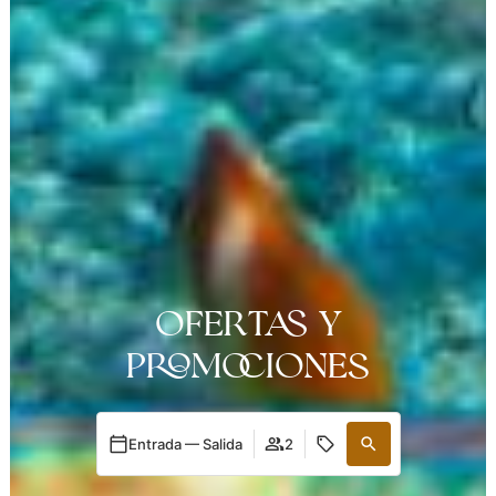
OFERTAS Y
PROMOCIONES
Entrada — Salida
2